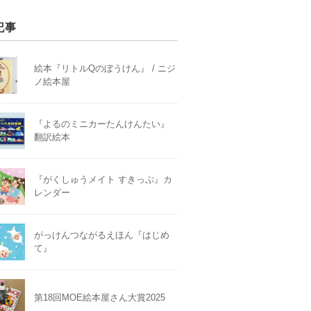
記事
絵本『リトルQのぼうけん』 / ニジ
ノ絵本屋
『よるのミニカーたんけんたい』
翻訳絵本
『がくしゅうメイト すきっぷ』カ
レンダー
がっけんつながるえほん『はじめ
て』
第18回MOE絵本屋さん大賞2025