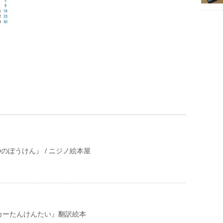
のぼうけん』 / ニジノ絵本屋
カーたんけんたい』翻訳絵本