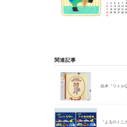
関連記事
絵本『リトルQ
『よるのミニ