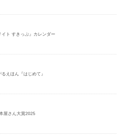
メイト すきっぷ』カレンダー
がるえほん『はじめて』
本屋さん大賞2025