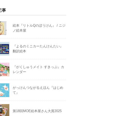
記事
絵本『リトルQのぼうけん』 / ニジ
ノ絵本屋
『よるのミニカーたんけんたい』
翻訳絵本
『がくしゅうメイト すきっぷ』カ
レンダー
がっけんつながるえほん『はじめ
て』
第18回MOE絵本屋さん大賞2025