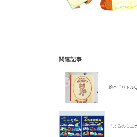
関連記事
絵本『リトルQ
『よるのミニ