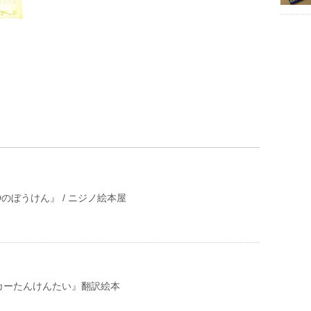
のぼうけん』 / ニジノ絵本屋
カーたんけんたい』翻訳絵本