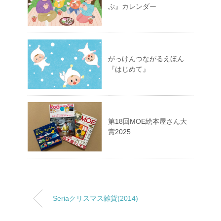
ぷ』カレンダー
がっけんつながるえほん
『はじめて』
第18回MOE絵本屋さん大
賞2025
Seriaクリスマス雑貨(2014)