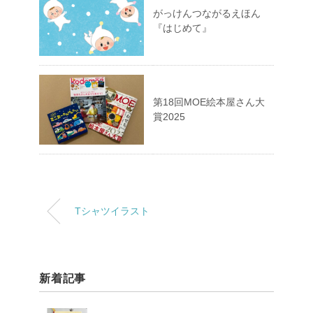
がっけんつながるえほん
『はじめて』
第18回MOE絵本屋さん大
賞2025
Tシャツイラスト
新着記事