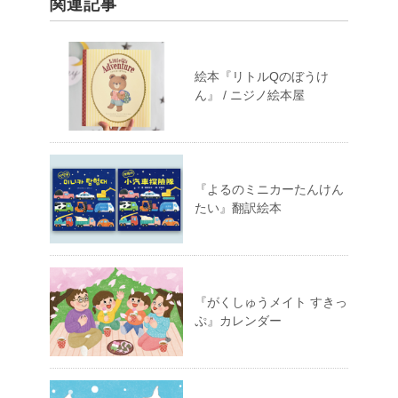
関連記事
絵本『リトルQのぼうけ
ん』 / ニジノ絵本屋
『よるのミニカーたんけん
たい』翻訳絵本
『がくしゅうメイト すきっ
ぷ』カレンダー