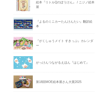
絵本『リトルQのぼうけん』 / ニジノ絵本
屋
『よるのミニカーたんけんたい』翻訳絵
本
『がくしゅうメイト すきっぷ』カレンダ
ー
がっけんつながるえほん『はじめて』
第18回MOE絵本屋さん大賞2025