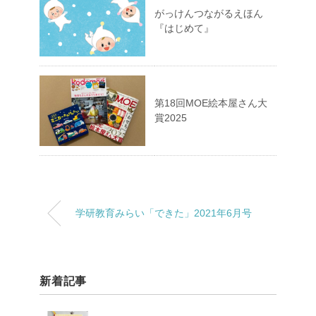
がっけんつながるえほん
『はじめて』
第18回MOE絵本屋さん大
賞2025
学研教育みらい「できた」2021年6月号
新着記事