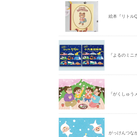
絵本『リトルQ
『よるのミニ
『がくしゅう
がっけんつな