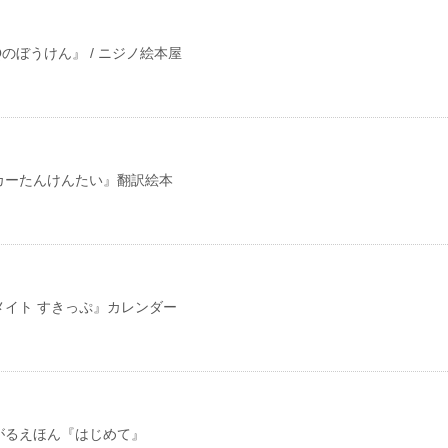
のぼうけん』 / ニジノ絵本屋
カーたんけんたい』翻訳絵本
メイト すきっぷ』カレンダー
がるえほん『はじめて』