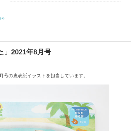
月号
」2021年8月号
8月号の裏表紙イラストを担当しています。