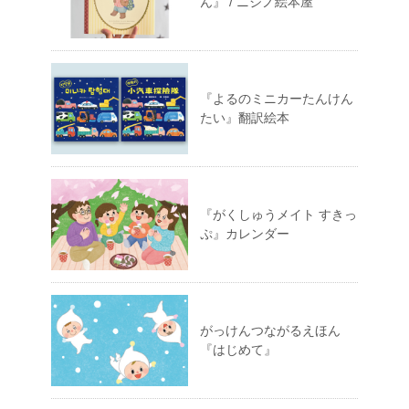
ん』 / ニジノ絵本屋
『よるのミニカーたんけん
たい』翻訳絵本
『がくしゅうメイト すきっ
ぷ』カレンダー
がっけんつながるえほん
『はじめて』