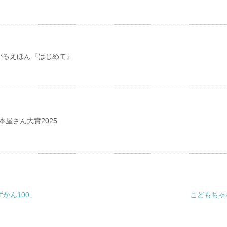
がるえほん『はじめて』
本屋さん大賞2025
かん100」
こどもちゃ