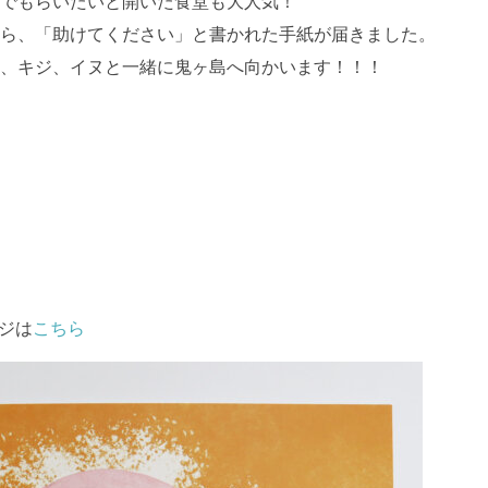
でもらいたいと開いた食堂も大人気！
ら、「助けてください」と書かれた手紙が届きました。
、キジ、イヌと一緒に鬼ヶ島へ向かいます！！！
ジは
こちら