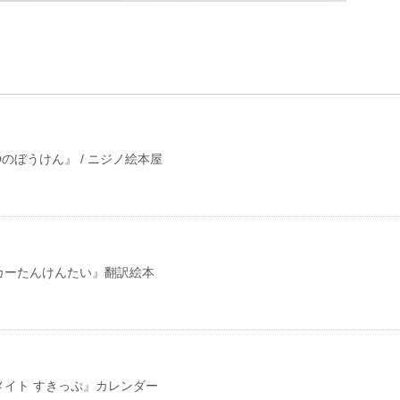
のぼうけん』 / ニジノ絵本屋
カーたんけんたい』翻訳絵本
メイト すきっぷ』カレンダー