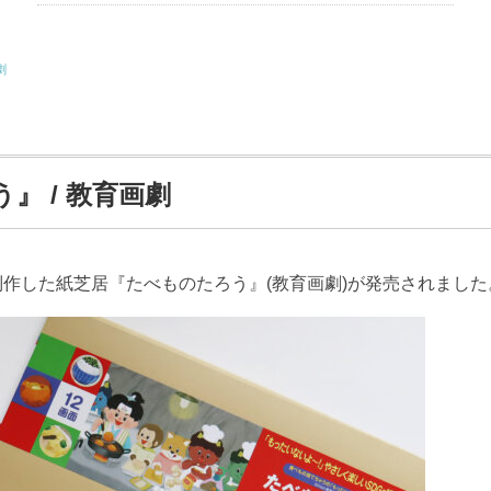
劇
』 / 教育画劇
に制作した紙芝居『たべものたろう』(教育画劇)が発売されました