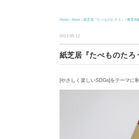
Home
›
News
›
紙芝居『たべものたろう』 / 教育画
2022-05-12
紙芝居『たべものたろう
[やさしく楽しいSDGs]をテーマ