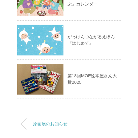
ぷ』カレンダー
がっけんつながるえほん
『はじめて』
第18回MOE絵本屋さん大
賞2025
原画展のお知らせ