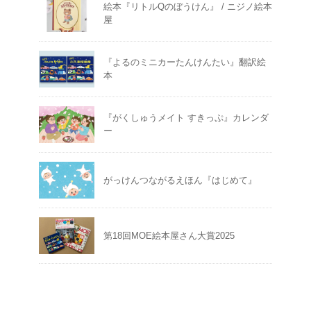
絵本『リトルQのぼうけん』 / ニジノ絵本
屋
『よるのミニカーたんけんたい』翻訳絵
本
『がくしゅうメイト すきっぷ』カレンダ
ー
がっけんつながるえほん『はじめて』
第18回MOE絵本屋さん大賞2025