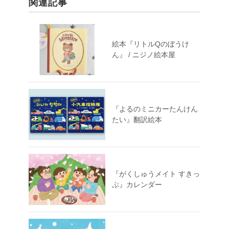
関連記事
絵本『リトルQのぼうけ
ん』 / ニジノ絵本屋
『よるのミニカーたんけん
たい』翻訳絵本
『がくしゅうメイト すきっ
ぷ』カレンダー