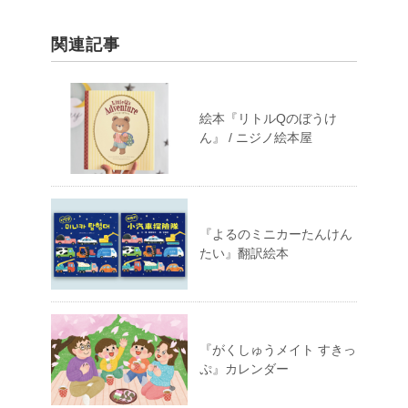
関連記事
絵本『リトルQのぼうけ
ん』 / ニジノ絵本屋
『よるのミニカーたんけん
たい』翻訳絵本
『がくしゅうメイト すきっ
ぷ』カレンダー