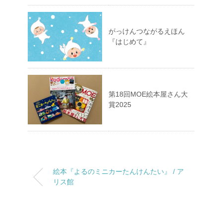
がっけんつながるえほん
『はじめて』
第18回MOE絵本屋さん大
賞2025
絵本『よるのミニカーたんけんたい』 / ア
リス館