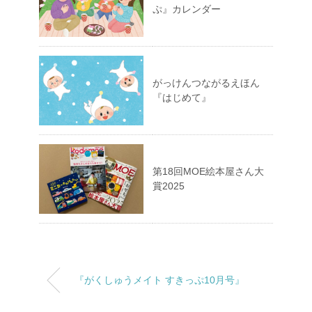
ぷ』カレンダー
がっけんつながるえほん
『はじめて』
第18回MOE絵本屋さん大
賞2025
『がくしゅうメイト すきっぷ10月号』