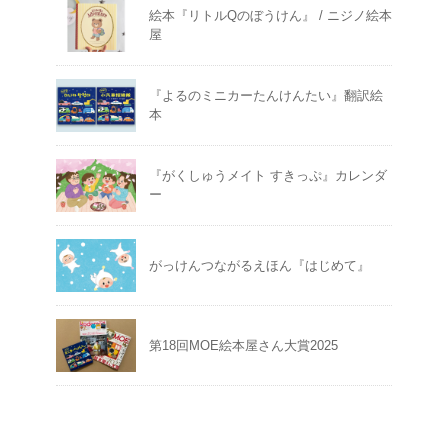
絵本『リトルQのぼうけん』 / ニジノ絵本
屋
『よるのミニカーたんけんたい』翻訳絵
本
『がくしゅうメイト すきっぷ』カレンダ
ー
がっけんつながるえほん『はじめて』
第18回MOE絵本屋さん大賞2025