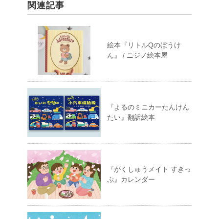
関連記事
絵本『リトルQのぼうけ
ん』 / ニジノ絵本屋
『よるのミニカーたんけん
たい』翻訳絵本
『がくしゅうメイト すきっ
ぷ』カレンダー