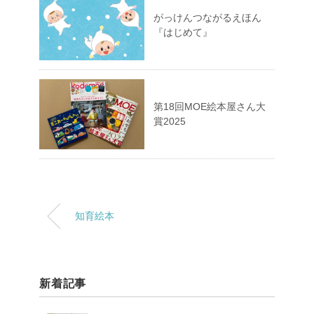
がっけんつながるえほん
『はじめて』
第18回MOE絵本屋さん大
賞2025
知育絵本
新着記事