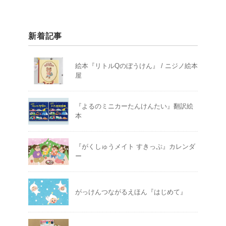
新着記事
絵本『リトルQのぼうけん』 / ニジノ絵本
屋
『よるのミニカーたんけんたい』翻訳絵
本
『がくしゅうメイト すきっぷ』カレンダ
ー
がっけんつながるえほん『はじめて』