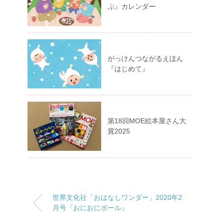
ぷ』カレンダー
がっけんつながるえほん
『はじめて』
第18回MOE絵本屋さん大
賞2025
世界文化社「おはなしワンダー」2020年2
月号『おにおにボール』