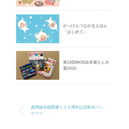
がっけんつながるえほん
『はじめて』
第18回MOE絵本屋さん大
賞2025
真岡線全線開通１００周年記念駅弁パッ
ケージ