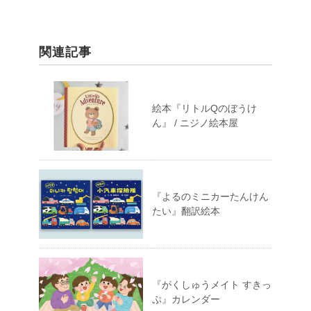
関連記事
絵本『リトルQのぼうけ
ん』 / ニジノ絵本屋
『よるのミニカーたんけん
たい』翻訳絵本
『がくしゅうメイト すきっ
ぷ』カレンダー