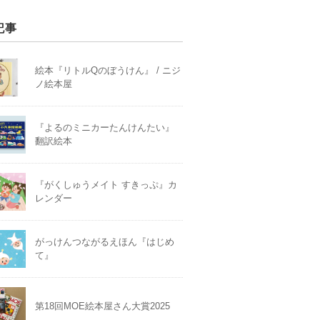
記事
絵本『リトルQのぼうけん』 / ニジ
ノ絵本屋
『よるのミニカーたんけんたい』
翻訳絵本
『がくしゅうメイト すきっぷ』カ
レンダー
がっけんつながるえほん『はじめ
て』
第18回MOE絵本屋さん大賞2025