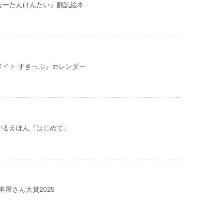
カーたんけんたい』翻訳絵本
メイト すきっぷ』カレンダー
がるえほん『はじめて』
本屋さん大賞2025