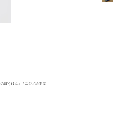
のぼうけん』 / ニジノ絵本屋