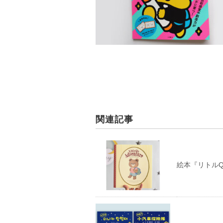
関連記事
絵本『リトルQ