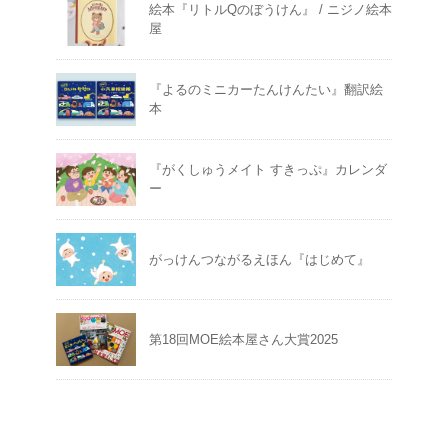
絵本『リトルQのぼうけん』 / ニジノ絵本
屋
『よるのミニカーたんけんたい』翻訳絵
本
『がくしゅうメイト すきっぷ』カレンダ
ー
がっけんつながるえほん『はじめて』
第18回MOE絵本屋さん大賞2025