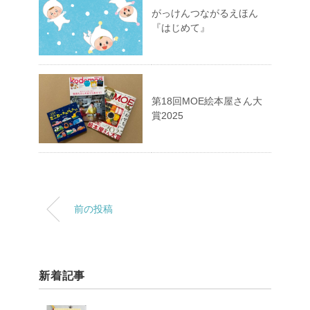
がっけんつながるえほん
『はじめて』
第18回MOE絵本屋さん大
賞2025
前の投稿
新着記事