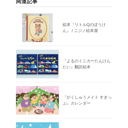
関連記事
絵本『リトルQのぼうけ
ん』 / ニジノ絵本屋
『よるのミニカーたんけん
たい』翻訳絵本
『がくしゅうメイト すきっ
ぷ』カレンダー