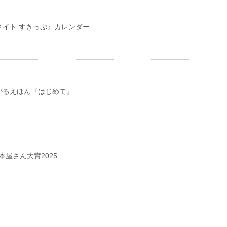
メイト すきっぷ』カレンダー
がるえほん『はじめて』
本屋さん大賞2025