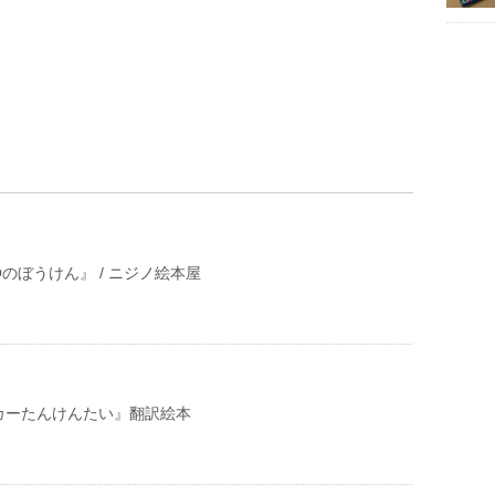
のぼうけん』 / ニジノ絵本屋
カーたんけんたい』翻訳絵本