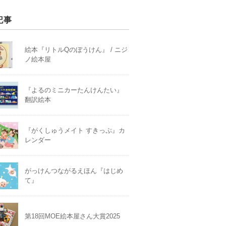
記事
絵本『リトルQのぼうけん』 / ニジ
ノ絵本屋
『よるのミニカーたんけんたい』
翻訳絵本
『がくしゅうメイト すきっぷ』カ
レンダー
がっけんつながるえほん『はじめ
て』
第18回MOE絵本屋さん大賞2025