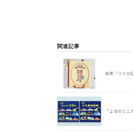
関連記事
絵本『リトルQ
『よるのミニ